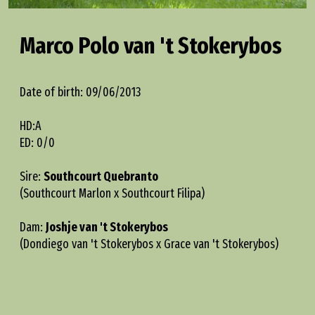
Marco Polo van 't Stokerybos
Date of birth: 09/06/2013
HD:A
ED: 0/0
Sire:
Southcourt Quebranto
(Southcourt Marlon x Southcourt Filipa)
Dam:
Joshje van 't Stokerybos
(Dondiego van 't Stokerybos x Grace van 't Stokerybos)