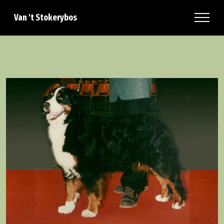
Van 't Stokerybos