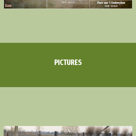
PICTURES