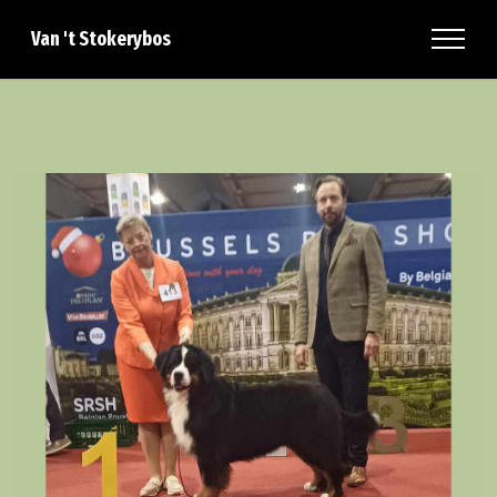
Van 't Stokerybos