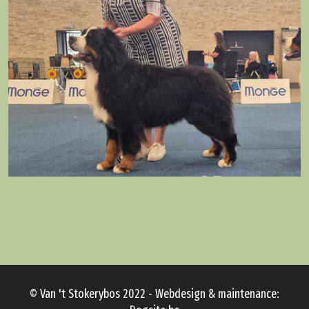
© Van 't Stokerybos 2022 - Webdesign & maintenance: